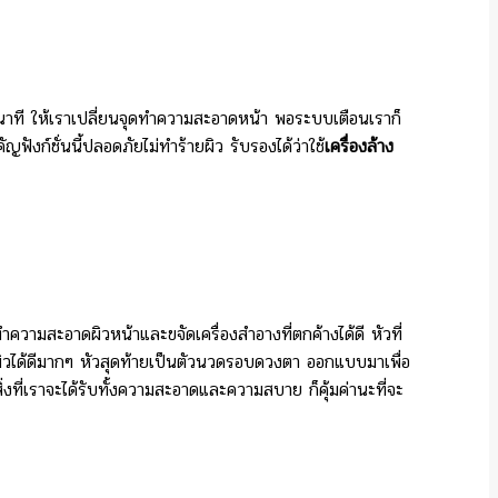
10 วินาที ให้เราเปลี่ยนจุดทำความสะอาดหน้า พอระบบเตือนเราก็
ังก์ชั่นนี้ปลอดภัยไม่ทำร้ายผิว รับรองได้ว่าใช้
เครื่องล้าง
วามสะอาดผิวหน้าและขจัดเครื่องสำอางที่ตกค้างได้ดี หัวที่
งผิวได้ดีมากๆ หัวสุดท้ายเป็นตัวนวดรอบดวงตา ออกแบบมาเพื่อ
ิ่งที่เราจะได้รับทั้งความสะอาดและความสบาย ก็คุ้มค่านะที่จะ