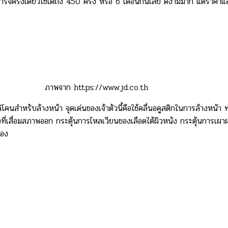
ป็นชาร์จครั้งเดียวใช้ได้ถึง 450 ครั้ง หรือ 6 เดือนกันเลย ดีงามมาก แต่ราค
ภาพจาก https://www.jd.co.th
ิโคนสำหรับล้างหน้า จุดเด่นของเจ้าตัวนี้คือใช้คลื่นอคูสติกในการล้างหน้า ท
์ผิวที่เสื่อมสภาพออก กระตุ้นการไหลเวียนของเลือดใต้ผิวหนัง กระตุ้นการ
เอง