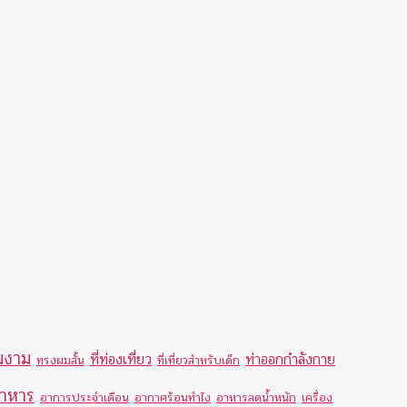
ามงาม
ที่ท่องเที่ยว
ท่าออกกำลังกาย
ทรงผมสั้น
ที่เที่ยวสำหรับเด็ก
อาหาร
อาการประจำเดือน
อากาศร้อนทำไง
อาหารลดน้ำหนัก
เครื่อง