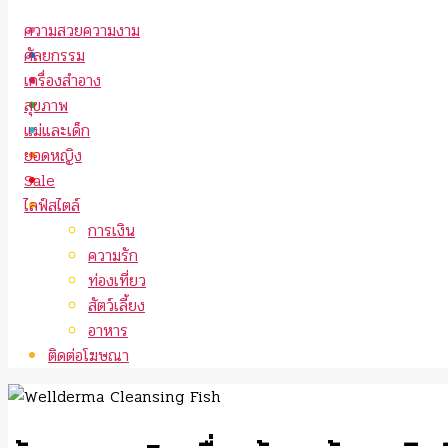
ความสวยความงาม
ศัลยกรรม
เครื่องสำอาง
สุขภาพ
แม่และเด็ก
ยอดหญิง
Sale
ไลฟ์สไตล์
การเงิน
ความรัก
ท่องเที่ยว
สัตว์เลี้ยง
อาหาร
ติดต่อโฆษณา