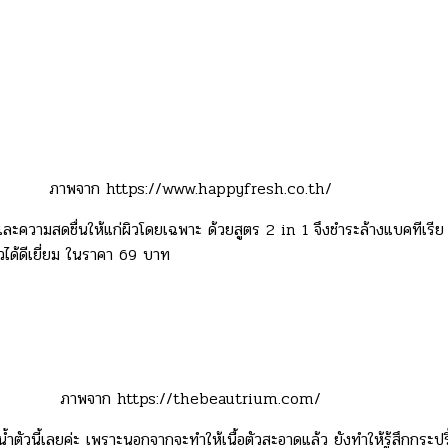
ภาพจาก https://www.happyfresh.co.th/
ามสดชื่นให้แก่ผิวโดยเฉพาะ ด้วยสูตร 2 in 1 จึงชำระล้างแบคทีเรีย และ
วได้ดีเยี่ยม ในราคา 69 บาท
ภาพจาก https://thebeautrium.com/
ัวนี้เลยค่ะ เพราะนอกจากจะทำให้เนื้อตัวสะอาดแล้ว ยังทำให้รู้สึกกระปร