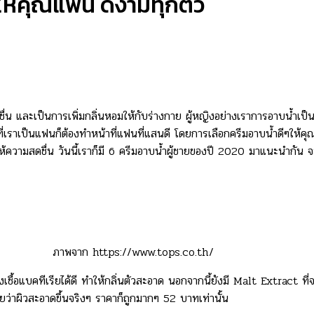
ยให้คุณแฟน ดีงามทุกตัว
ชื่น และเป็นการเพิ่มกลิ่นหอมให้กับร่างกาย ผู้หญิงอย่างเราการอาบน้ำเป็
เราเป็นแฟนก็ต้องทำหน้าที่แฟนที่แสนดี โดยการเลือกครีมอาบน้ำดีๆให้คุณผู้ชา
ความสดชื่น วันนี้เราก็มี 6 ครีมอาบน้ำผู้ชายของปี 2020 มาแนะนำกัน จะ
ภาพจาก https://www.tops.co.th/
ื้อแบคทีเรียได้ดี ทำให้กลิ่นตัวสะอาด นอกจากนี้ยังมี Malt Extract ที
ลยว่าผิวสะอาดขึ้นจริงๆ ราคาก็ถูกมากๆ 52 บาทเท่านั้น