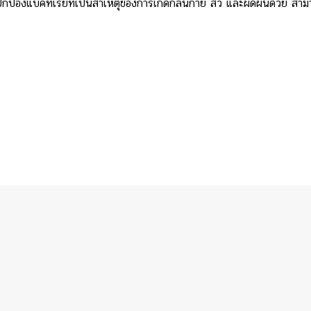
่วยปกป้องแบคทีเรียที่เป็นสาเหตุของการเกิดกลิ่นกาย สิว และผดผื่นด้วย สาม