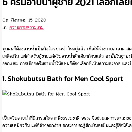
6 ครีมอาบน้ำผู้ชาย 2021 เลือกเล
On:
สิงหาคม 15, 2020
In:
ความสวยความงาม
ทุกคนก็ต้องอาบน้ำเป็นกิจวัตรประจำวันอยู่แล้ว เพื่อให้ร่างกายสะอาด สด
เหลือเกิน แต่สำหรับผู้ชายแค่ครีมอาบน้ำตัวเดียวก็จบแล้ว ฉะนั้นในฐานะที่
ออกเยอะ การเลือกครีมอาบน้ำให้แฟนก็ต้องเลือกที่เน้นความสะอาด และให้
1. Shokubutsu Bath for Men Cool Sport
เป็นครีมอาบน้ำที่มีสารสกัดจากพืชธรรมชาติ 99% จึงช่วยลดการสะสมของเช
ความเหนียวข้น แต่ก็ล้างออกง่าย ขณะอาบจะรู้สึกเย็นสดชื่นและรู้สึกได้เ