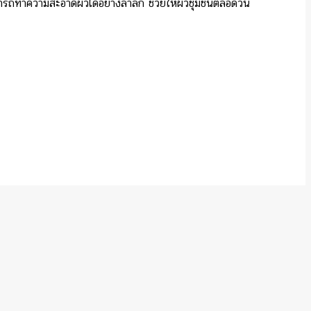
ารถทำความสะอาดผิวได้อย่างล้ำลึก ช่วยให้ผิวชุ่มชื่นตลอดวัน