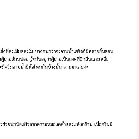
นสิ่งที่ละเมียดละไม บางคนกว่าจะอาบน้ำเสร็จก็มีหลายขั้นตอน
ยสักหน่อย รู้ๆกันอยู่ว่าผู้ชายเป็นเพศที่มีกลิ่นและเหงื่อ
มีครีมอาบน้ำยี่ห้อไหนกันบ้างนั้น ตามมาเลยค่ะ
่จะช่วยปกป้องผิวจากความหมองคล้ำและแห้งกร้าน เนื้อครีมมี