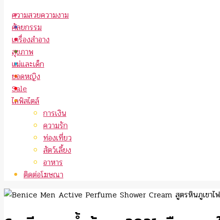
ความสวยความงาม
ศัลยกรรม
เครื่องสำอาง
สุขภาพ
แม่และเด็ก
ยอดหญิง
Sale
ไลฟ์สไตล์
การเงิน
ความรัก
ท่องเที่ยว
สัตว์เลี้ยง
อาหาร
ติดต่อโฆษณา