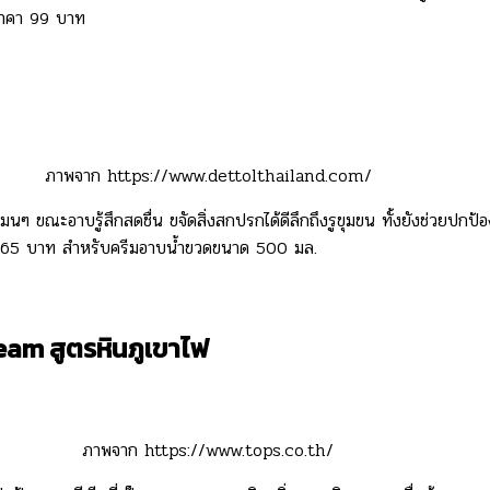
นราคา 99 บาท
ภาพจาก https://www.dettolthailand.com/
 ขณะอาบรู้สึกสดชื่น ขจัดสิ่งสกปรกได้ดีลึกถึงรูขุมขน ทั้งยังช่วยปกป้อ
่ที่ 165 บาท สำหรับครีมอาบน้ำขวดขนาด 500 มล.
am สูตรหินภูเขาไฟ
ภาพจาก https://www.tops.co.th/