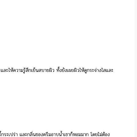
ให้ความรู้สึกเย็นสบายผิว ทั้งยังเผยผิวให้ดูกระจ่างใสและ
ี้กระเปร่า และกลิ่นของครีมอาบน้ำเขาก็หอมมาก โดยไม่ต้อง