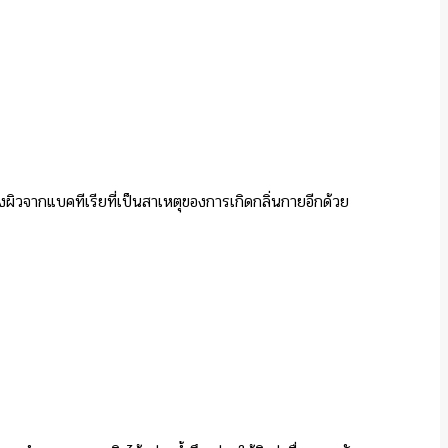
งผิวจากแบคทีเรียที่เป็นสาเหตุของการเกิดกลิ่นกายอีกด้วย