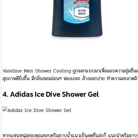
Vaseline Men Shower Cooling ถูกออกแบบมาเพื่อมอบความชุ่มชื่นและคว
สุขภาพดียิ่งขึ้น มีกลิ่นหอมอ่อนๆ ฟองเยอะ ล้างออกง่าย ทำความสะอาดผิ
4. Adidas Ice Dive Shower Gel
หากแฟนหนุ่มของคุณชอบครีมอาบน้ำแนวเย็นสดชื่นล่ะก็ แนะนำครีมอาบน้ำต