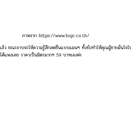
ภาพจาก https://www.bigc.co.th/
้ว ขณะอาบจะให้ความรู้สึกสดชื่นแบบแมนๆ ทั้งยังทำให้คุณผู้ชายมั่นใจใ
็ไม่ได้แพงเลย ราคาเป็นมิตรมากๆ 59 บาทเองค่ะ