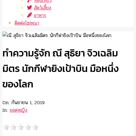
ท่องเที่ยว
สัตว์เลี้ยง
อาหาร
ติดต่อโฆษณา
ทำความรู้จัก ณี สุธิยา จิวเฉลิม
มิตร นักกีฬายิงเป้าบิน มือหนึ่ง
ของโลก
On:
กันยายน 1, 2019
In:
ยอดหญิง