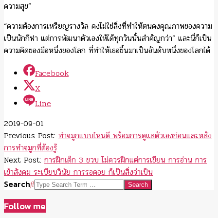
ความสุข”
“ความต้องการเหรียญรางวัล คงไม่ใช่สิ่งที่ทำให้ตนคงคุณภาพของความ
เป็นนักกีฬา แต่การพัฒนาตัวเองให้ได้ทุกวันนั้นสำคัญกว่า” และนี่ก็เป็น
ความคิดของมือหนึ่งของโลก ที่ทำให้เธอขึ้นมาเป็นอันดับหนึ่งของโลกได้
Facebook
X
Line
2019-09-01
Previous Post:
ทำจมูกแบบไหนดี พร้อมการดูแลตัวเองก่อนและหลัง
การทำจมูกที่ต้องรู้
Next Post:
การฝึกเด็ก 3 ขวบ ไม่ควรฝึกแต่การเขียน การอ่าน การ
เข้าสังคม ระเบียบวินัย การรอคอย ก็เป็นสิ่งจำเป็น
Search
Follow me