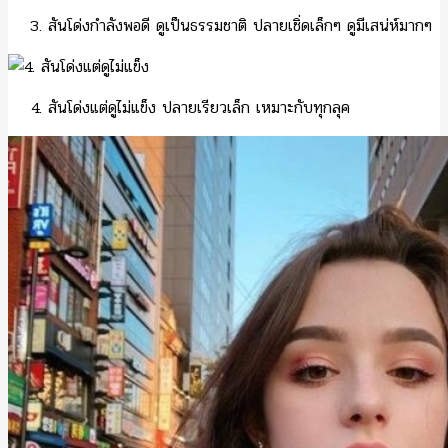
สันโด่งกำลังพอดี ดูเป็นธรรมชาติ ปลายเชิ่ดเล็กๆ ดูมีเสน่ห์มากๆ
สันโด่งแต่ดูไม่แข็ง ปลายเรียวเล็ก เหมาะกับทุกลุค