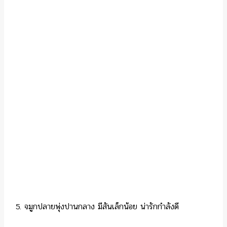
จมูกปลายพุ่งปานกลาง มีสันเล็กน้อย น่ารักกำลังดี