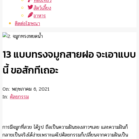
ท่องเที่ยว
สัตว์เลี้ยง
อาหาร
ติดต่อโฆษณา
13 แบบทรงจมูกสายฝอ จะเอาแบบ
นี้ ขอสักทีเถอะ
On:
พฤษภาคม 6, 2021
In:
ศัลยกรรม
การมีจมูกที่สวย ได้รูป ถือเป็นความฝันของสาวๆเลย และความฝันก็
กลายเป็นจริงได้ง่ายเพราะแค่ไปศัลยกรรมก็เปลี่ยนจากความฝันเป็น