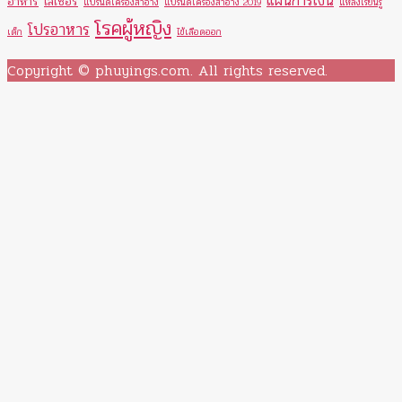
แผนการเงิน
อาหาร
เลเซอร์
แบรนด์เครื่องสำอาง
แบรนด์เครื่องสำอาง 2019
แหล่งเรียนรู้
โรคผู้หญิง
โปรอาหาร
เด็ก
ไข้เลือดออก
Copyright © phuyings.com. All rights reserved.