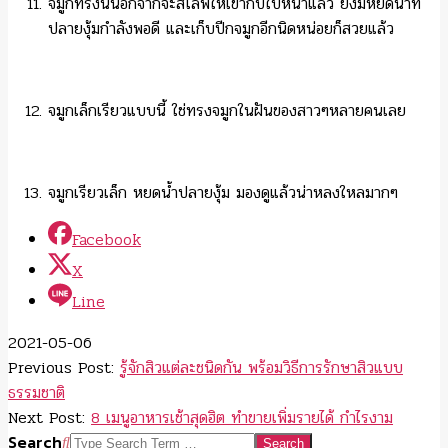
จมูกทรงนี้นอกจากจะสโลฟให้เข้ากับใบหน้าแล้ว ยังมีหยดน้ำที่
ปลายงุ้มกำลังพอดี และเก็บปีกจมูกอีกนิดหน่อยก็สวยแล้ว
จมูกเล็กเรียวแบบนี้ ใช่ทรงจมูกในฝันของสาวๆหลายคนเลย
จมูกเรียวเล็ก หยดน้ำปลายงุ้ม มองดูแล้วน่าหลงใหลมากๆ
Facebook
X
Line
2021-05-06
Previous Post:
รู้จักสิวแต่ละชนิดกัน พร้อมวิธีการรักษาสิวแบบ
ธรรมชาติ
Next Post:
8 เมนูอาหารเช้าสุดฮิต ทำขายเพิ่มรายได้ กำไรงาม
Search