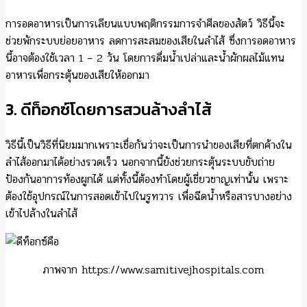
การอดอาหารเป็นการเลียนแบบพฤติกรรมการจำศีลของสัตว์ วิธีนี้จะ
ช่วยพักระบบย่อยอาหาร ลดการสะสมของเสียในลำไส้ ซึ่งการอดอาหาร
นี้อาจต้องใช้เวลา 1 – 2 วัน โดยการดื่มน้ำเปล่าและน้ำผักผลไม้แทน
อาหารเพื่อกระตุ้นของเสียให้ออกมา
3. ดีท็อกซ์โดยการสวนล้างลำไส้
วิธีนี้เป็นวิธีที่นิยมมากเพราะเชื่อกันว่าจะเป็นการนำของเสียที่ตกค้างใน
ลำไส้ออกมาได้อย่างรวดเร็ว นอกจากนี้ยังช่วยกระตุ้นระบบขับถ่าย
ป้องกันอาการท้องผูกได้ แต่ทั้งนี้ต้องทำโดยผู้เชี่ยวชาญเท่านั้น เพราะ
ต้องใช้อุปกรณ์ในการสอดเข้าไปในรูทวาร เพื่อฉีดน้ำหรือสารบางอย่าง
เข้าไปล้างในลำไส้
ภาพจาก https://www.samitivejhospitals.com