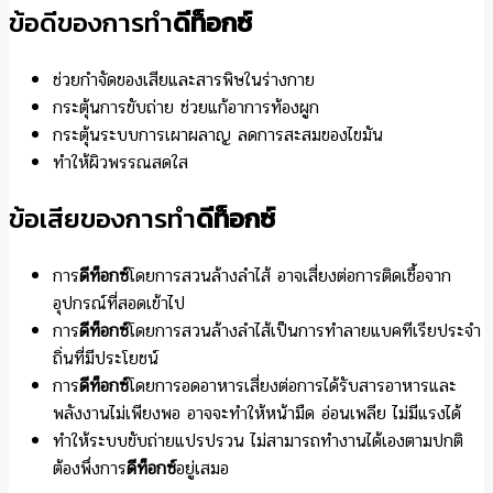
ข้อดีของการทำ
ดีท็อกซ์
ช่วยกำจัดของเสียและสารพิษในร่างกาย
กระตุ้นการขับถ่าย ช่วยแก้อาการท้องผูก
กระตุ้นระบบการเผาผลาญ ลดการสะสมของไขมัน
ทำให้ผิวพรรณสดใส
ข้อเสียของการทำ
ดีท็อกซ์
การ
ดีท็อกซ์
โดยการสวนล้างลำไส้ อาจเสี่ยงต่อการติดเชื้อจาก
อุปกรณ์ที่สอดเข้าไป
การ
ดีท็อกซ์
โดยการสวนล้างลำไส้เป็นการทำลายแบคทีเรียประจำ
ถิ่นที่มีประโยชน์
การ
ดีท็อกซ์
โดยการอดอาหารเสี่ยงต่อการได้รับสารอาหารและ
พลังงานไม่เพียงพอ อาจจะทำให้หน้ามืด อ่อนเพลีย ไม่มีแรงได้
ทำให้ระบบขับถ่ายแปรปรวน ไม่สามารถทำงานได้เองตามปกติ
ต้องพึ่งการ
ดีท็อกซ์
อยู่เสมอ