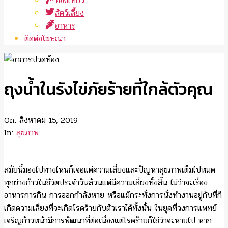
ท่องเที่ยว
สัตว์เลี้ยง
อาหาร
ติดต่อโฆษณา
ถุงน้ำในรังไข่ภัยร้ายที่ใกล้ตัวคุณ
On:
สิงหาคม 15, 2019
In:
สุขภาพ
สมัยนี้มองไปทางไหนก็เจอแต่ความเสี่ยงและปัญหาสุขภาพเต็มไปหมด
ทุกย่างก้าวในชีวิตประจำวันล้วนแต่มีความเสี่ยงทั้งสิ้น ไม่ว่าจะเรื่อง
อาหารการกิน การออกกำลังหาย หรือแม้กระทั่งการนั่งทำงานอยู่กับที่ก็
เกิดความเสี่ยงที่จะเกิดโรคร้ายกับตัวเราได้ทั้งนั้น ในยุคที่วงการแพทย์
เจริญก้าวหน้ามีการพัฒนาที่ต่อเนื่องแต่โรคร้ายก็ใช่ว่าจะหายไป หาก