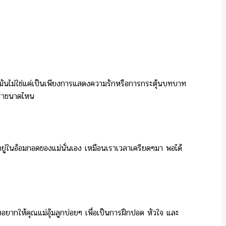
ันไม่ใช่แค่เป็นเพียงการแสดงความรักหรือการกระตุ้นบทบาท
จเราขนาดไหน
้อยู่ในอ้อมกอดของแม่นั่นเอง เหมือนเราเวลาเครียดๆมา พอได้
งอยากให้คุณแม่อุ้มลูกบ่อยๆ เพื่อเป็นการฝึกปอด หัวใจ และ