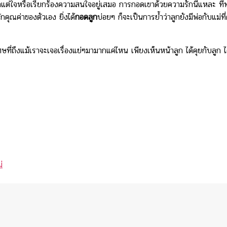
าแต่ใจหรือเรียกร้องความสนใจอยู่เสมอ การกอดเขาด้วยความรักนี่แหละ ที่ทำใ
ักคุณค่าของตัวเอง ยิ่งได้
กอดลูก
บ่อยๆ ก็จะเป็นการย้ำว่าลูกยังมีพ่อกับแม่
ษที่ถึงแม้เราจะเจอเรื่องแย่ๆมามากแค่ไหน เพียงเห็นหน้าลูก ได้คุยกับลูก
่