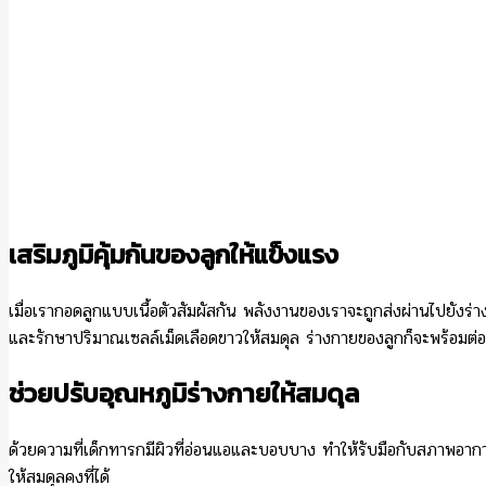
เสริมภูมิคุ้มกันของลูกให้แข็งแรง
เมื่อเรากอดลูกแบบเนื้อตัวสัมผัสกัน พลังงานของเราจะถูกส่งผ่านไปยังร่า
และรักษาปริมาณเซลล์เม็ดเลือดขาวให้สมดุล ร่างกายของลูกก็จะพร้อมต่อสู้
ช่วยปรับอุณหภูมิร่างกายให้สมดุล
ด้วยความที่เด็กทารกมีผิวที่อ่อนแอและบอบบาง ทำให้รับมือกับสภาพอากา
ให้สมดุลคงที่ได้