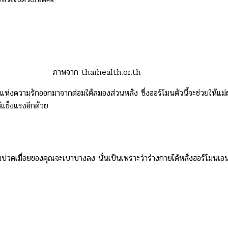
ภาพจาก thaihealth.or.th
่งความรักออกมาจากต่อมใต้สมองส่วนหลัง ซึ่งฮอร์โมนตัวนี้จะช่วยให้แม่ผ
ห้แข็งแรงอีกด้วย
วดเมื่อยของคุณจะเบาบางลง นั่นเป็นเพราะว่าร่างกายได้หลั่งฮอร์โมนเอน