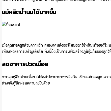
แม่ผลิตน้ำนมได้มากขึ้น
เมื่อคุณ
กอดลูก
ด้วยความรัก สมองจะหลั่งฮอร์โมนออกซิโทซินหรือฮอร์โมนแห
เพียงพอต่อการเจริญเติบโต ทั้งนี้ยังเป็นการเสริมสร้างภูมิคุ้มกันของลูกใ
ลดอาการปวดเมื่อย
หากคุณรู้สึกปวดเมื่อย ไม่ต้องไปหายามาทาหรือกิน เพียงแค่
กอดลูก
ความป
ต่างๆจึงรู้สึกผ่อนคลายลงไปด้วย