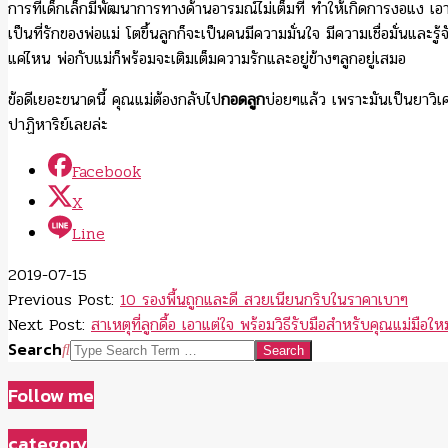
การที่เด็กเล็กมีพัฒนาการทางด้านอารมณ์ไม่เต็มที่ ทำให้เกิดการงอแง เอ
เป็นที่รักของพ่อแม่ โตขึ้นลูกก็จะเป็นคนมีความมั่นใจ มีความเชื่อมั่นและรู้จ
แค่ไหน พ่อกับแม่ก็พร้อมจะเติมเต็มความรักและอยู่ข้างๆลูกอยู่เสมอ
ข้อดีเยอะขนาดนี้ คุณแม่ต้องกลับไป
กอดลูก
บ่อยๆแล้ว เพราะมันเป็นยาวิเศ
ปาฏิหาริย์เลยล่ะ
Facebook
X
Line
2019-07-15
Previous Post:
10 รองพื้นถูกและดี สวยเนียนกริบในราคาเบาๆ
Next Post:
สาเหตุที่ลูกดื้อ เอาแต่ใจ พร้อมวิธีรับมือสำหรับคุณแม่มือใหม
Search
Follow me
category