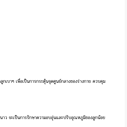
กลูกเบาๆ เพื่อเป็นการกระตุ้นจุดศูนย์กลางของร่างกาย ควบคุม
าหนาว จะเป็นการรักษาความอบอุ่นและปรับอุณหภูมิของลูกน้อย