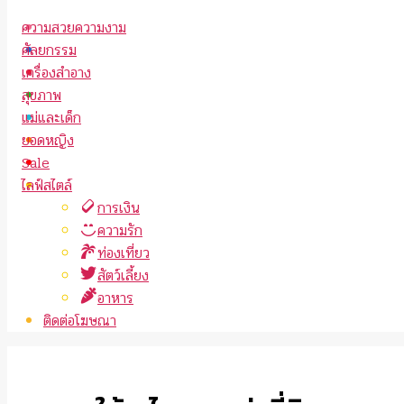
ความสวยความงาม
ศัลยกรรม
เครื่องสำอาง
สุขภาพ
แม่และเด็ก
ยอดหญิง
Sale
ไลฟ์สไตล์
การเงิน
ความรัก
ท่องเที่ยว
สัตว์เลี้ยง
อาหาร
ติดต่อโฆษณา