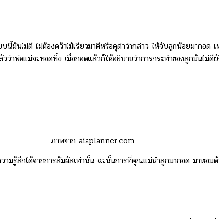
บนี้มันไม่ดี ไม่ต้องคว้าไม้เรียวมาตีหรือดุด่าว่ากล่าว ให้จับลูกน้อยมากอด
ัวว่าพ่อแม่จะทอดทิ้ง เมื่อกอดแล้วก็ให้อธิบายว่าการกระทำของลูกมันไม่ดียั
ภาพจาก aiaplanner.com
ับความรู้สึกได้จากการสัมผัสเท่านั้น ฉะนั้นการที่คุณแม่นำลูกมากอด มาหอม