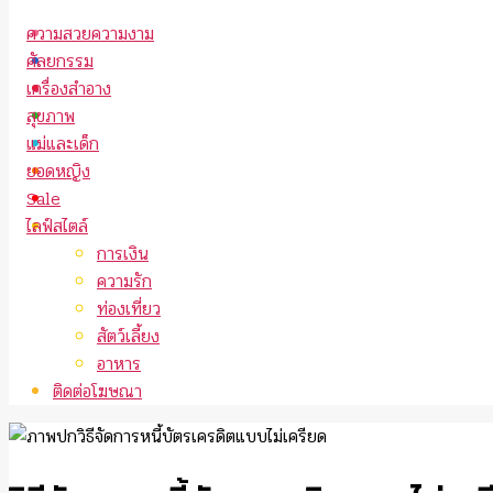
ความสวยความงาม
ศัลยกรรม
เครื่องสำอาง
สุขภาพ
แม่และเด็ก
ยอดหญิง
Sale
ไลฟ์สไตล์
การเงิน
ความรัก
ท่องเที่ยว
สัตว์เลี้ยง
อาหาร
ติดต่อโฆษณา