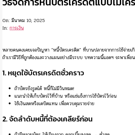
วิธีจัดการหนี้บัตรเครดิตแบบไม่เครี
On:
มีนาคม 10, 2025
In:
การเงิน
หลายคนคงเคยเจอปัญหา “หนี้บัตรเครดิต” ที่บานปลายจากการใช้จ่ายเกินตั
ถ้าเรามีวิธีที่ถูกต้องและวางแผนอย่างมีระบบ บทความนี้แอดฯ จะพาเพื่อนๆ มา
1. หยุดใช้บัตรเครดิตชั่วคราว
ถ้าบัตรยังรูดได้ หนี้ก็ไม่มีวันหมด!
แนะนำให้เก็บบัตรไว้ที่บ้าน หรือแช่แข็งการใช้บัตรไว้ก่อน
ใช้เงินสดหรือเดบิตแทน เพื่อควบคุมรายจ่าย
2. จัดลำดับหนี้ที่ต้องเคลียร์ก่อน
ถ้ามีหลายบัตร ให้เรียงจาก ดอกเบี้ยสูงสุด → ต่ำสุด