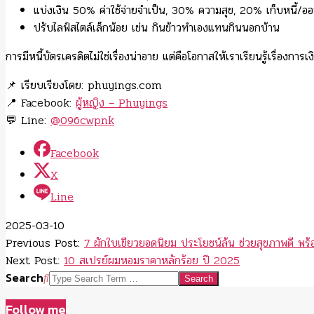
แบ่งเงิน 50% ค่าใช้จ่ายจำเป็น, 30% ความสุข, 20% เก็บหนี้/อ
ปรับไลฟ์สไตล์เล็กน้อย เช่น กินข้าวทำเองแทนกินนอกบ้าน
การมีหนี้บัตรเครดิตไม่ใช่เรื่องน่าอาย แต่คือโอกาสให้เราเรียนรู้เรื่อง
📌 เรียบเรียงโดย: phuyings.com
📍 Facebook:
ผู้หญิง – Phuyings
💬 Line:
@096cwpnk
Facebook
X
Line
2025-03-10
Previous Post:
7 ผักใบเขียวยอดนิยม ประโยชน์ล้น ช่วยสุขภาพดี พร้อม
Next Post:
10 สเปรย์ผมหอมราคาหลักร้อย ปี 2025
Search
Follow me