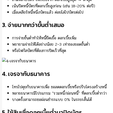
เน้นปิดหนี้บัตรที่ดอกเบี้ยสูงก่อน (เช่น 18–20% ต่อปี)
เมื่อเคลียร์หนี้หนึ่งบัตรแล้ว ค่อยไล่ไปบัตรต่อไป
3. จ่ายมากกว่าขั้นต่ำเสมอ
การจ่ายขั้นต่ำทำให้หนี้ยืดเยื้อ ดอกเบี้ยเพิ่ม
พยายามจ่ายให้ได้อย่างน้อย 2–3 เท่าของยอดขั้นต่ำ
หรือโฟกัสบัตรที่ต้องการปิดเร็วที่สุด
4. เจรจากับธนาคาร
โทรไปคุยกับธนาคารเพื่อ ขอลดดอกเบี้ยหรือปรับโครงสร้างหนี้
หลายธนาคารมีโปรแกรม “รวมหนี้/ผ่อนหนี้” ที่ดอกเบี้ยต่ำกว่า
บางครั้งสามารถขอผ่อนชำระแบบ 0% ในระยะสั้นได้
5. ใช้สินเชื่อดอกเบี้ยต่ำมาปิดบัตร