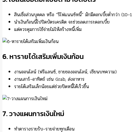
สินเชื่อส่วนบุคคล หรือ “รีไฟแนนซ์หนี้” มักมีดอกเบี้ยต่ำกว่า (10
นำเงินก้อนนี้ไปปิดบัตรเครดิต จะช่วยลดภาระดอกเบี้ย
แต่ควรคุมการใช้จ่ายไม่ให้สร้างหนี้เพิ่ม
6. หารายได้เสริมเพิ่มเงินก้อน
งานออนไลน์ (ฟรีแลนซ์, ขายของออนไลน์, เขียนบทความ)
งานเสาร์–อาทิตย์ เช่น Grab, ส่งอาหาร
รายได้เสริมเล็กน้อยแต่ช่วยปิดหนี้ได้เร็วขึ้น
7. วางแผนการเงินใหม่
ทำตารางรายรับ–รายจ่ายทุกเดือน