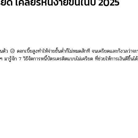
ยด เคลียร์หนี้ง่ายขึ้นในปี 2025
ว 😥 ดอกเบี้ยสูงทำให้จ่ายขั้นต่ำก็ไม่หมดสักที จนเครียดและกังวลว่าจะห
รู้จัก 7 วิธีจัดการหนี้บัตรเครดิตแบบไม่เครียด ที่ช่วยให้การเงินดีขึ้นได้