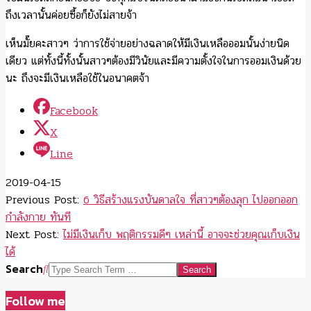
ถึงเวลานั้นค่อยซื้อก็ยังไม่สายจ้า
เห็นมั๊ยคะสาวๆ ว่าการใช้จ่ายอย่างฉลาดให้มีเงินเหลือออมนั้นง่ายนิด
เดียว แต่ทั้งนี้ทั้งนั้นสาวๆต้องมีวินัยและมีความตั้งใจในการออมเงินด้วย
นะ ถึงจะมีเงินเหลือใช้ในอนาคตจ้า
Facebook
X
Line
2019-04-15
Previous Post:
6 วิธีสร้างแรงบันดาลใจ ที่สาวๆต้องลุก ไปออกออก
กำลังกาย ทันที
Next Post:
ไม่มีเงินเก็บ พฤติกรรมดีๆ เหล่านี้ อาจจะช่วยคุณเก็บเงิน
ได้
Search
Follow me