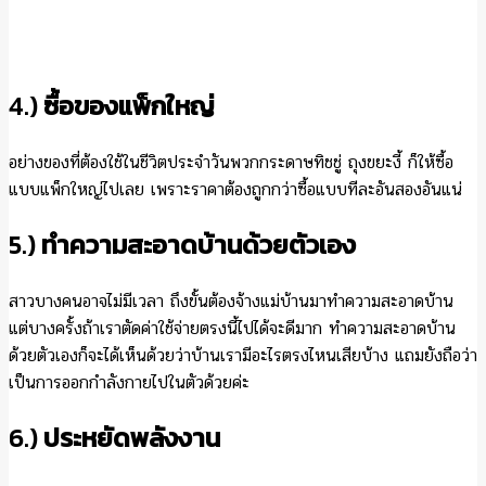
4.)
ซื้อของแพ็กใหญ่
อย่างของที่ต้องใช้ในชีวิตประจำวันพวกกระดาษทิชชู่ ถุงขยะงี้ ก็ให้ซื้อ
แบบแพ็กใหญ่ไปเลย เพราะราคาต้องถูกกว่าซื้อแบบทีละอันสองอันแน่
5.)
ทำความสะอาดบ้านด้วยตัวเอง
สาวบางคนอาจไม่มีเวลา ถึงขั้นต้องจ้างแม่บ้านมาทำความสะอาดบ้าน
แต่บางครั้งถ้าเราตัดค่าใช้จ่ายตรงนี้ไปได้จะดีมาก ทำความสะอาดบ้าน
ด้วยตัวเองก็จะได้เห็นด้วยว่าบ้านเรามีอะไรตรงไหนเสียบ้าง แถมยังถือว่า
เป็นการออกกำลังกายไปในตัวด้วยค่ะ
6.)
ประหยัดพลังงาน