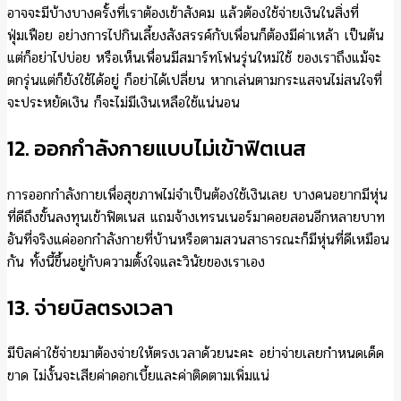
อาจจะมีบ้างบางครั้งที่เราต้องเข้าสังคม แล้วต้องใช้จ่ายเงินในสิ่งที่
ฟุ่มเฟือย อย่างการไปกินเลี้ยงสังสรรค์กับเพื่อนก็ต้องมีค่าเหล้า เป็นต้น
แต่ก็อย่าไปบ่อย หรือเห็นเพื่อนมีสมาร์ทโฟนรุ่นใหม่ใช้ ของเราถึงแม้จะ
ตกรุ่นแต่ก็ยังใช้ได้อยู่ ก็อย่าได้เปลี่ยน หากเล่นตามกระแสจนไม่สนใจที่
จะประหยัดเงิน ก็จะไม่มีเงินเหลือใช้แน่นอน
12. ออกกำลังกายแบบไม่เข้าฟิตเนส
การออกกำลังกายเพื่อสุขภาพไม่จำเป็นต้องใช้เงินเลย บางคนอยากมีหุ่น
ที่ดีถึงขั้นลงทุนเข้าฟิตเนส แถมจ้างเทรนเนอร์มาคอยสอนอีกหลายบาท
อันที่จริงแค่ออกกำลังกายที่บ้านหรือตามสวนสาธารณะก็มีหุ่นที่ดีเหมือน
กัน ทั้งนี้ขึ้นอยู่กับความตั้งใจและวินัยของเราเอง
13. จ่ายบิลตรงเวลา
มีบิลค่าใช้จ่ายมาต้องจ่ายให้ตรงเวลาด้วยนะคะ อย่าจ่ายเลยกำหนดเด็ด
ขาด ไม่งั้นจะเสียค่าดอกเบี้ยและค่าติดตามเพิ่มแน่