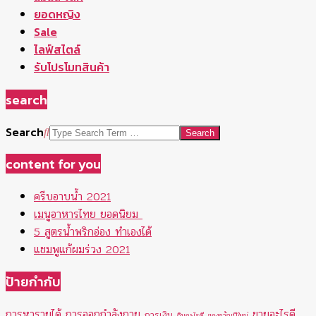
ยอดหญิง
Sale
ไลฟ์สไตล์
รับโปรโมทสินค้า
search
Search
content for you
ครีบอาบน้ำ 2021
เมนูอาหารไทย ยอดนิยม
5 สูตรน้ำพริกอ่อง ทำเองได้
แชมพูแก้ผมร่วง 2021
ป้ายกำกับ
การหารายได้
การออกกำลังกาย
ขายอะไรดี
การเงิน
กินอะไรดี
ของขวัญปีใหม่