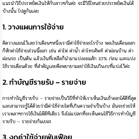
แนะนำวิธีประหยัดเงินให้กับสาวๆกันค่ะ จะมีวิธีไหนช่วยประหยัดเงินได้
บ้างนั้น ไปดูกันเลย
1. วางแผนการใช้จ่าย
คิดวางแผนไว้เลยว่าเดือนๆหนึ่งเรามีค่าใช้จ่ายอะไรบ้าง พอเงินเดือนออก
ก็หักค่าใช้จ่ายส่วนนี้ออก เช่น ค่าไฟ ค่าน้ำ ค่าโทรศัพท์ ค่าผ่อนบ้าน ค่า
ผ่อนรถ เป็นต้น แล้วเงินที่เหลือก็นำมาแบ่งออมสัก 10% ก่อน และแบ่ง
ใช้รายเดือนด้วย ที่สำคัญเลยคือพยายามอย่าใช้เงินเกินงบที่แบ่งไว้ค่ะ
2. ทำบัญชีรายรับ – รายจ่าย
การทำบัญชีรายรับ – รายจ่ายเป็นวิธีที่ทำให้เราเห็นเงินเข้าออกได้ดีที่สุด
และสามารถรู้ได้ด้วยว่ามีค่าใช้จ่ายใดที่เกินความจำเป็นบ้าง มันจะช่วยให้
เราเพลาๆการใช้เงินได้ดีทีเดียว จึงไม่แปลกที่จะเห็นคนใช้วิธีการทำบัญชี
รายรับ – รายจ่ายกันเยอะ
3. งดค่าใช้จ่ายฟุ่มเฟือย