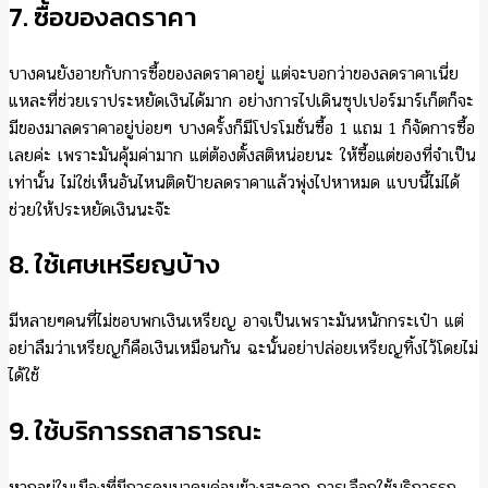
7. ซื้อของลดราคา
บางคนยังอายกับการซื้อของลดราคาอยู่ แต่จะบอกว่าของลดราคาเนี่ย
แหละที่ช่วยเราประหยัดเงินได้มาก อย่างการไปเดินซุปเปอร์มาร์เก็ตก็จะ
มีของมาลดราคาอยู่บ่อยๆ บางครั้งก็มีโปรโมชั่นซื้อ 1 แถม 1 ก็จัดการซื้อ
เลยค่ะ เพราะมันคุ้มค่ามาก แต่ต้องตั้งสติหน่อยนะ ให้ซื้อแต่ของที่จำเป็น
เท่านั้น ไม่ใช่เห็นอันไหนติดป้ายลดราคาแล้วพุ่งไปหาหมด แบบนี้ไม่ได้
ช่วยให้ประหยัดเงินนะจ๊ะ
8. ใช้เศษเหรียญบ้าง
มีหลายๆคนที่ไม่ชอบพกเงินเหรียญ อาจเป็นเพราะมันหนักกระเป๋า แต่
อย่าลืมว่าเหรียญก็คือเงินเหมือนกัน ฉะนั้นอย่าปล่อยเหรียญทิ้งไว้โดยไม่
ได้ใช้
9. ใช้บริการรถสาธารณะ
หากอยู่ในเมืองที่มีการคมนาคมค่อนข้างสะดวก การเลือกใช้บริการรถ