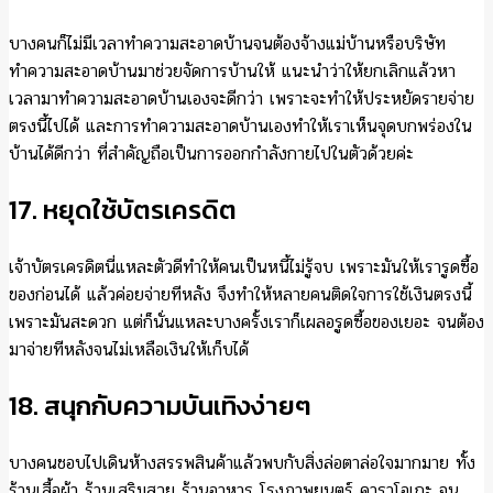
บางคนก็ไม่มีเวลาทำความสะอาดบ้านจนต้องจ้างแม่บ้านหรือบริษัท
ทำความสะอาดบ้านมาช่วยจัดการบ้านให้ แนะนำว่าให้ยกเลิกแล้วหา
เวลามาทำความสะอาดบ้านเองจะดีกว่า เพราะจะทำให้ประหยัดรายจ่าย
ตรงนี้ไปได้ และการทำความสะอาดบ้านเองทำให้เราเห็นจุดบกพร่องใน
บ้านได้ดีกว่า ที่สำคัญถือเป็นการออกกำลังกายไปในตัวด้วยค่ะ
17. หยุดใช้บัตรเครดิต
เจ้าบัตรเครดิตนี่แหละตัวดีทำให้คนเป็นหนี้ไม่รู้จบ เพราะมันให้เรารูดซื้อ
ของก่อนได้ แล้วค่อยจ่ายทีหลัง จึงทำให้หลายคนติดใจการใช้เงินตรงนี้
เพราะมันสะดวก แต่ก็นั่นแหละบางครั้งเราก็เผลอรูดซื้อของเยอะ จนต้อง
มาจ่ายทีหลังจนไม่เหลือเงินให้เก็บได้
18. สนุกกับความบันเทิงง่ายๆ
บางคนชอบไปเดินห้างสรรพสินค้าแล้วพบกับสิ่งล่อตาล่อใจมากมาย ทั้ง
ร้านเสื้อผ้า ร้านเสริมสวย ร้านอาหาร โรงภาพยนตร์ คาราโอเกะ จน