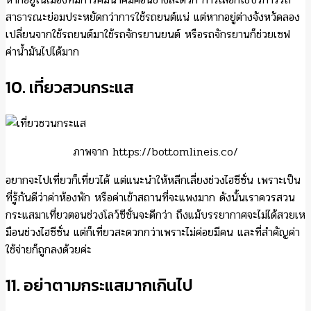
สาธารณะย่อมประหยัดกว่าการใช้รถยนต์แน่ แต่หากอยู่ต่างจังหวัดลอง
เปลี่ยนจากใช้รถยนต์มาใช้รถจักรยานยนต์ หรือรถจักรยานก็ช่วยเซฟ
ค่าน้ำมันไปได้มาก
10. เที่ยวสวนกระแส
ภาพจาก https://bottomlineis.co/
อยากจะไปเที่ยวก็เที่ยวได้ แต่แนะนำให้หลีกเลี่ยงช่วงไฮซีซั่น เพราะเป็น
ที่รู้กันดีว่าค่าห้องพัก หรือค่าเข้าสถานที่จะแพงมาก ดังนั้นเราควรสวน
กระแสมาเที่ยวตอนช่วงโลว์ซีซั่นจะดีกว่า ถึงแม้บรรยากาศจะไม่ได้สวยเห
มือนช่วงไฮซีซั่น แต่ก็เที่ยวสะดวกกว่าเพราะไม่ค่อยมีคน และที่สำคัญค่า
ใช้จ่ายก็ถูกลงด้วยค่ะ
11. อย่าตามกระแสมากเกินไป