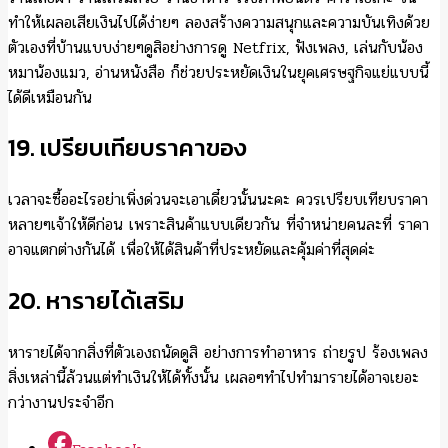
ทำให้เผลอเสียเงินไปได้ง่ายๆ ลองสร้างความสนุกและความบันเทิงด้วย
ตัวเองที่บ้านแบบง่ายๆดูสิอย่างการดู Netfrix, ฟังเพลง, เล่นกับน้อง
หมาน้องแมว, อ่านหนังสือ ก็ช่วยประหยัดเงินในยุคเศรษฐกิจแย่แบบนี้
ได้ดีเหมือนกัน
19. เปรียบเทียบราคาของ
เวลาจะซื้ออะไรอย่าเพิ่งด่วนจะเอาเดี๋ยวนั้นนะคะ ควรเปรียบเทียบราคา
หลายๆเจ้าให้ดีก่อน เพราะสินค้าแบบเดียวกัน ที่จำหน่ายคนละที่ ราคา
อาจแตกต่างกันได้ เพื่อให้ได้สินค้าที่ประหยัดและคุ้มค่าที่สุดค่ะ
20. หารายได้เสริม
หารายได้จากสิ่งที่ตัวเองถนัดดูสิ อย่างการทำอาหาร ถ่ายรูป ร้องเพลง
สิ่งเหล่านี้ล้วนแต่ทำเงินให้ได้ทั้งนั้น เผลอๆทำไปทำมารายได้อาจเยอะ
กว่างานประจำอีก