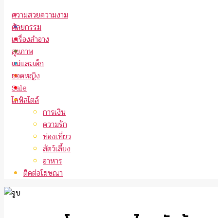
ความสวยความงาม
ศัลยกรรม
เครื่องสำอาง
สุขภาพ
แม่และเด็ก
ยอดหญิง
Sale
ไลฟ์สไตล์
การเงิน
ความรัก
ท่องเที่ยว
สัตว์เลี้ยง
อาหาร
ติดต่อโฆษณา