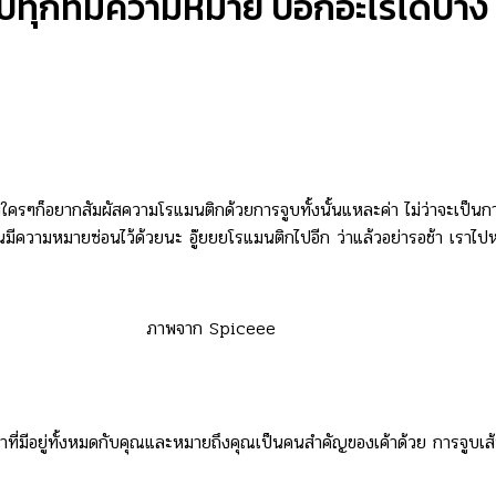
บทุกทีมีความหมาย บอกอะไรได้บ้าง
มมใครๆก็อยากสัมผัสความโรแมนติกด้วยการจูบทั้งนั้นแหละค่า ไม่ว่าจะเป็น
่ะมันมีความหมายซ่อนไว้ด้วยนะ อู๊ยยยโรแมนติกไปอีก ว่าแล้วอย่ารอช้า เรา
ภาพจาก Spiceee
ที่มีอยู่ทั้งหมดกับคุณและหมายถึงคุณเป็นคนสำคัญของเค้าด้วย การจูบเ