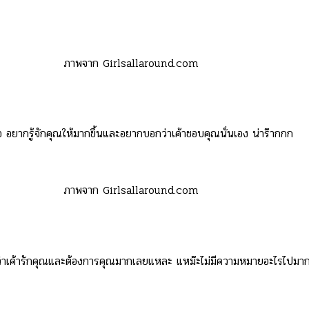
ภาพจาก Girlsallaround.com
ือ อยากรู้จักคุณให้มากขึ้นและอยากบอกว่าเค้าชอบคุณนั่นเอง น่าร๊ากกก
ภาพจาก Girlsallaround.com
ว่าเค้ารักคุณและต้องการคุณมากเลยแหละ แหม๊ะไม่มีความหมายอะไรไปมากก