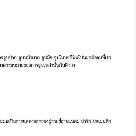
การจูบปาก จูบหน้าผาก จูบมือ จูบไหนๆก็ฟินไปหมดถ้าคนที่เรา
ไปหาความหมายของการจูบเหล่านั้นกันดีกว่า
ส้นผมเป็นการแสดงออกของผู้ชายขี้อายแหละ น่ารัก โรแมนติก