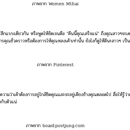
ภาพจาก Women Mthai
สึกแบบเดียวกัน หรือพูดให้ชัดเจนคือ “คืนนี้คุณเสร็จแน่” ถึงคุณสาวๆจะเค
การคุณชั่วคราวหรือต้องการให้คุณหลงเค้าเท่านั้น ยังไงก็ดูให้ดีนะสาวๆ เป็น
ภาพจาก Pinterest
มว่าเค้าต้องการอยู่ใกล้ชิดคุณและจะอยู่เคียงข้างคุณตลอดไป สื่อให้รู้ว
อกับตัวแน่
ภาพจาก board.postjung.com