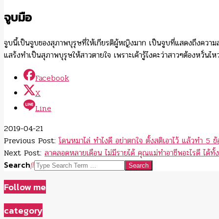
จูบมือ
จูบนี้เป็นจูบของสุภาพบุรุษที่ให้เกียรติผู้หญิงมาก เป็นจูบที่แสดงถึงคว
แสร้งทำเป็นสุภาพบุรุษให้สาวตายใจ เพราะเค้ารู้ไงคะว่าสาวๆต้องหวั่นไหวแน่
Facebook
X
Line
2019-04-21
Previous Post:
โดนหมาไล่ ทำไงดี อย่าตกใจ ตั้งสติเอาไว้ แล้วทำ 5 ข้อ
Next Post:
ลาคลอดหลายเดือน ไม่มีรายได้ คุณแม่ทำอาชีพอะไรดี ได้ทั้งเลี
Search
Follow me
category