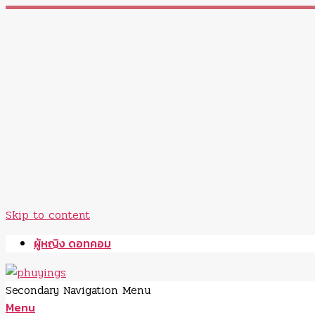
Skip to content
ผู้หญิง ดอทคอม
Secondary Navigation Menu
Menu