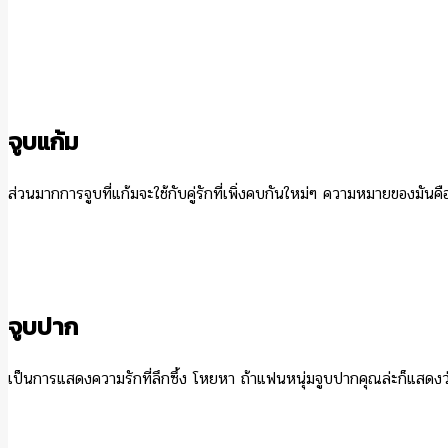
จูบแก้ม
ส่วนมากการจูบที่แก้มจะใช้กับคู่รักที่เพิ่งคบกันใหม่ๆ ความหมายของมันค
จูบปาก
เป็นการแสดงความรักที่ลึกซึ้ง โหยหา ถ้าแฟนหนุ่มจูบปากคุณล่ะก็แสดง