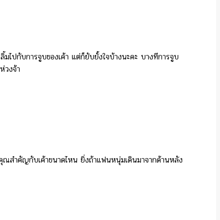
ลิ้มไปกับการจูบของเค้า แต่ก็ยับยั้งใจบ้างนะคะ บางทีการจูบ
ห่วงจ้า
่าคุณสำคัญกับเค้าขนาดไหน ยิ่งถ้าแฟนหนุ่มเดินมาจากด้านหลัง