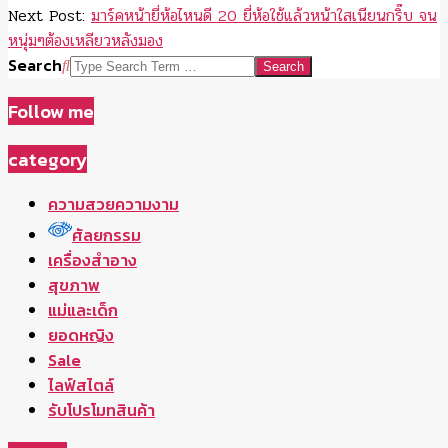
Next Post:
มาร์คหน้ายี่ห้อไหนดี 20 ยี่ห้อใช้แล้วหน้าใสเนียนกริ๊บ จน
หนุ่มๆต้องเหลียวหลังมอง
Search
Follow me
category
ความสวยความงาม
ศัลยกรรม
เครื่องสำอาง
สุขภาพ
แม่และเด็ก
ยอดหญิง
Sale
ไลฟ์สไตล์
รับโปรโมทสินค้า