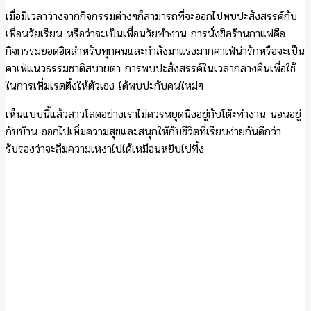
เมื่อมีเวลาว่างจากกิจกรรมต่างๆก็สามารถที่จะออกไปพบปะสังสรรค์กับ
เพื่อนวัยเรียน หรือว่าจะเป็นเพื่อนวัยทำงาน การนั่งชิลร้านกาแฟคือ
กิจกรรมยอดฮิตสำหรับทุกคนและกำลังมาแรงมากคาเฟ่น่ารักหรือจะเป็น
คาเฟ่แนวธรรมชาติสบายตา การพบปะสังสรรค์ในเวลากลางคืนเพื่อใช้
ในการเพิ่มเรตติ้งให้ตัวเอง ได้พบปะกับคนใหม่ๆ
เห็นแบบนี้แล้วสาวโสดอย่างเราไม่ควรหยุดนิ่งอยู่กับโต๊ะทำงาน นอนอยู่
กับบ้าน ออกไปเพิ่มความสุขและสนุกให้กับชีวิตที่เรียบง่ายกันดีกว่า
รับรองว่าจะลืมความเหงาไปได้เหมือนหยิบไปทิ้ง