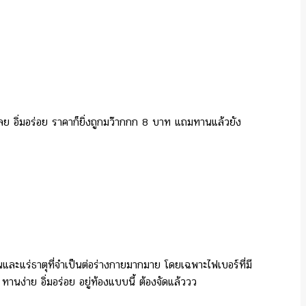
้เลย อิ่มอร่อย ราคาก็ยิ่งถูกมว๊ากกก 8 บาท แถมทานแล้วยัง
ินและแร่ธาตุที่จำเป็นต่อร่างกายมากมาย โดยเฉพาะไฟเบอร์ที่มี
านง่าย อิ่มอร่อย อยู่ท้องแบบนี้ ต้องจัดแล้ววว