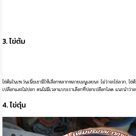
3. ไข่ต้ม
ไข่ต้มในเซเว่นเนี่ยเขามีให้เลือกหลากหลายเมนูเลยนะ ไม่ว่าจะไข่ลวก, ไข่ต
เปลือกและไม่ปอก คนไม่มีเวลาแบบเราเลือกที่ปอกเปลือกโลด แนะนำว่าอย่
4. ไข่ตุ๋น