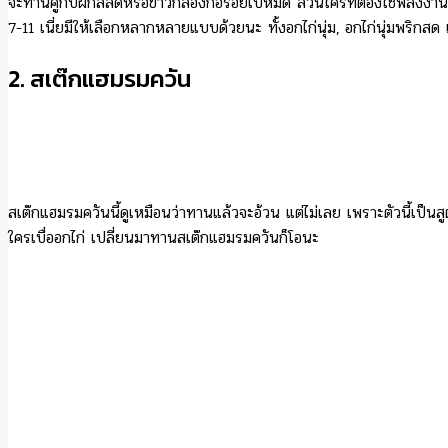
จะทานคู่กับผักสลัดหรือข้าวกล้องก็อร่อยไปหมด ส่วนใครที่ต้องใช้พลังงานม
7-11 เนี่ยมีให้เลือกหลากหลายแบบด้วยนะ ทั้งอกไก่นุ่ม, อกไก่นุ่มพริ
2. สเต๊กแฮมรมควัน
สเต๊กแฮมรมควันนี้ดูเหมือนว่าทานแล้วจะอ้วน แต่ไม่เลย เพราะตัวนี้เป็นส
ใครเบื่ออกไก่ เปลี่ยนมาทานสเต๊กแฮมรมควันก็โอนะ