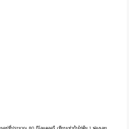
งานอยู่ที่ประมาณ 80 กิโลแคลอรี เทียบเท่ากับไข่ต้ม 1 ฟองเลย