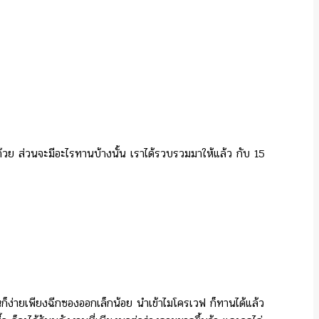
ด้วย ส่วนจะมีอะไรทานบ้างนั้น เราได้รวบรวมมาให้แล้ว กับ 15
านก็ง่ายเพียงฉีกซองออกเล็กน้อย นำเข้าไมโครเวฟ ก็ทานได้แล้ว