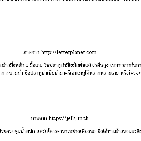
ภาพจาก http://letterplanet.com
ทานข้าวมื้อหลัก 1 มื้อเลย ในปลาทูน่ามีไขมันต่ำแต่โปรตีนสูง เหมาะมากกับ
ิดอาการบวมน้ำ ซึ่งปลาทูน่าเนี่ยนำมาครีเอทเมนูได้หลากหลายเลย หรือใคร
ภาพจาก https://jelly.in.th
ที่ช่วยควบคุมน้ำหนัก และให้สารอาหารอย่างเพียงพอ ยิ่งได้ทานข้าวหอมมะลิผส