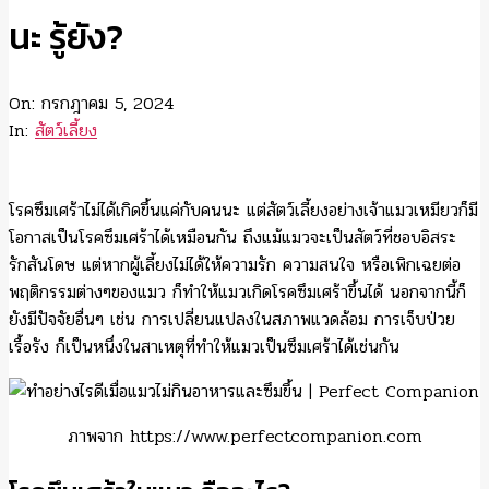
นะ รู้ยัง?
On:
กรกฎาคม 5, 2024
In:
สัตว์เลี้ยง
โรคซึมเศร้าไม่ได้เกิดขึ้นแค่กับคนนะ แต่สัตว์เลี้ยงอย่างเจ้าแมวเหมียวก็มี
โอกาสเป็นโรคซึมเศร้าได้เหมือนกัน ถึงแม้แมวจะเป็นสัตว์ที่ชอบอิสระ
รักสันโดษ แต่หากผู้เลี้ยงไม่ได้ให้ความรัก ความสนใจ หรือเพิกเฉยต่อ
พฤติกรรมต่างๆของแมว ก็ทำให้แมวเกิดโรคซึมเศร้าขึ้นได้ นอกจากนี้ก็
ยังมีปัจจัยอื่นๆ เช่น การเปลี่ยนแปลงในสภาพแวดล้อม การเจ็บป่วย
เรื้อรัง ก็เป็นหนึ่งในสาเหตุที่ทำให้แมวเป็นซึมเศร้าได้เช่นกัน
ภาพจาก https://www.perfectcompanion.com