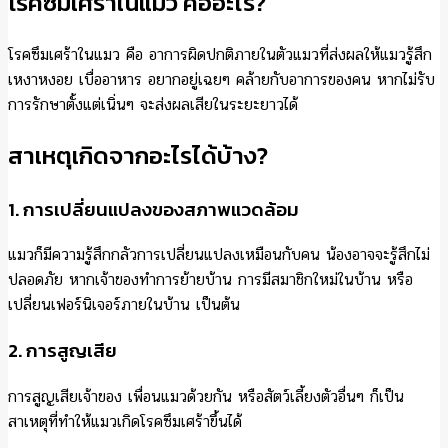
โรคซึมเศร้าในแมว คืออะไร?
โรคซึมเศร้าในแมว คือ อาการผิดปกติภายในตัวแมวที่ส่งผลให้แมวรู้สึก
เหงาหงอย เบื่ออาหาร อยากอยู่เฉยๆ คล้ายกับอาการของคน หากไม่รับ
การรักษาตั้งแต่เนิ่นๆ จะส่งผลเสียในระยะยาวได้
สาเหตุเกิดจากอะไรได้บ้าง?
1. การเปลี่ยนแปลงของสภาพแวดล้อม
แมวก็มีความรู้สึกกลัวการเปลี่ยนแปลงเหมือนกับคน น้องอาจจะรู้สึกไม่
ปลอดภัย หากเจ้าของทำการย้ายบ้าน การมีสมาชิกใหม่ในบ้าน หรือ
เปลี่ยนเฟอร์นิเจอร์ภายในบ้าน เป็นต้น
2. การสูญเสีย
การสูญเสียเจ้าของ เพื่อนแมวด้วยกัน หรือสัตว์เลี้ยงตัวอื่นๆ ก็เป็น
สาเหตุที่ทำให้แมวเกิดโรคซึมเศร้าขึ้นได้