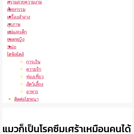
ความสวยความงาม
ศัลยกรรม
เครื่องสำอาง
สุขภาพ
แม่และเด็ก
ยอดหญิง
Sale
ไลฟ์สไตล์
การเงิน
ความรัก
ท่องเที่ยว
สัตว์เลี้ยง
อาหาร
ติดต่อโฆษณา
แมวก็เป็นโรคซึมเศร้าเหมือนคนได้