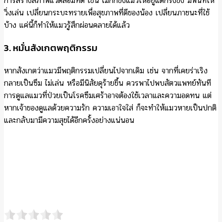
Facebook
X
Line
2024-07-05
Previous Post:
10 สายพันธุ์กระต่ายยอดนิยม ใครเห็นก็อยากเลี้ยง
Next Post:
ความเปลี่ยนแปลงของร่างกายเมื่ออายุย่างเข้าเลข 4 มี
อะไรบ้าง ไปดู
Search
Follow me
category
ความสวยความงาม
ศัลยกรรม
เครื่องสำอาง