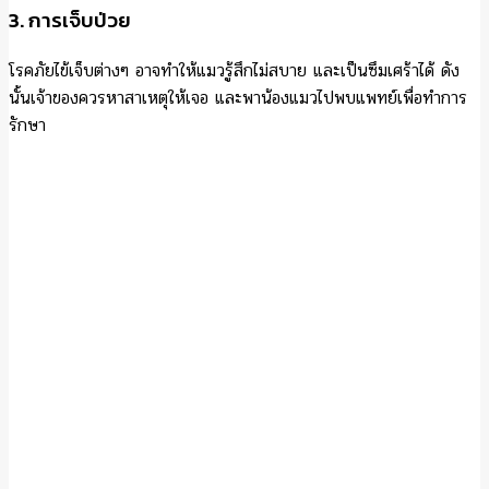
3. การเจ็บป่วย
โรคภัยไข้เจ็บต่างๆ อาจทำให้แมวรู้สึกไม่สบาย และเป็นซึมเศร้าได้ ดัง
นั้นเจ้าของควรหาสาเหตุให้เจอ และพาน้องแมวไปพบแพทย์เพื่อทำการ
รักษา