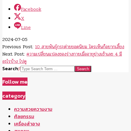
สุขภาพ
แม่และเด็ก
ยอดหญิง
Sale
ไลฟ์สไตล์
รับโปรโมทสินค้า
search
Search
content for you
ครีบอาบน้ำ 2021
เมนูอาหารไทย ยอดนิยม
5 สูตรน้ำพริกอ่อง ทำเองได้
แชมพูแก้ผมร่วง 2021
ป้ายกำกับ