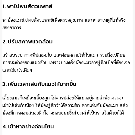
1. พาไปพบสัตวแพทย์
พาน้องแมวไปพบสัตวแพทย์เพื่อตรวจสุขภาพ และหาสาเหตุที่แท้จริง
ของอาการ
2. ปรับสภาพแวดล้อม
สร้างบรรยากาศที่ปลอดภัย และผ่อนคลายให้กับแมว รวมถึงเปลี่ยน
ภาชนะต่างๆของแมวด้วย เพราะบางครั้งน้องแมวอาจรู้สึกเบื่อที่ต้องเจอ
และใช้อะไรเดิมๆ
3. เพิ่มเวลาเล่นกับแมวให้มากขึ้น
เลี้ยงแมวก็เหมือนเลี้ยงลูก ไม่ควรปล่อยให้แมวอยู่ตามลำพัง ควรจะ
เข้าไปเล่นกับน้อง ให้น้องรู้สึกว่าได้ความรัก หากเล่นกับน้องแมว แล้ว
น้องมีการตอบสนองดี ก็อาจมอบขนมชิ้นโปรดให้เป็นรางวัลด้วยก็ได้
4. เข้าหาอย่างอ่อนโยน