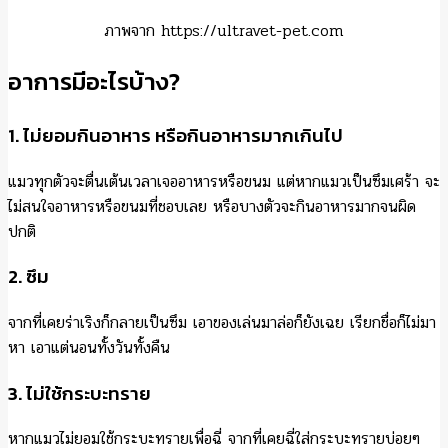
ภาพจาก https://ultravet-pet.com
อาการมีอะไรบ้าง?
1. ไม่ยอมกินอาหาร หรือกินอาหารมากเกินไป
แมวทุกตัวจะตื่นเต้นเวลาเจออาหารหรือขนม แต่หากแมวเป็นซึมเศร้า จะ
ไม่สนใจอาหารหรือขนมที่ชอบเลย หรือบางตัวจะกินอาหารมากจนผิด
ปกติ
2. ซึม
จากที่เคยร่าเริงก็กลายเป็นซึม เอาของเล่นมาล่อก็ยังเฉย เรียกชื่อก็ไม่มา
หา เอาแต่นอนทั้งวันทั้งคืน
3. ไม่ใช้กระบะทราย
หากแมวไม่ยอมใช้กระบะทรายเพื่อฉี่ จากที่เคยฉี่ใส่กระบะทรายบ่อยๆ