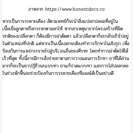
ภาพจาก https://www.honestdocs.co
หากเป็นการระคายเคือง สัตวแพทย์ก็จะนำสิ่งแปลกปลอมที่อยู่ใน
เนื้อเยื่อลูกตาหรือกระจกตาออกให้ หากสาเหตุมาจากโครงสร้างที่ผิด
ปกติของเปลือกตา ก็ต้องมีการผ่าตัดตา แล้วเปลือกตาก็จะกลับเข้าไปอยู่
ในตำแหน่งที่ปกติ แต่หากเป็นเนื้องอกจะต้องทำการรักษาในเชิงรุก เพื่อ
ป้องกันการแพร่กระจายไปสู่บริเวณอื่นของศีรษะ โดยทำการผ่าตัดให้ได้
เร็วที่สุด ทั้งนี้อาจมีการสั่งจ่ายยาตามการวางแผนการรักษา ยาที่ได้ส่วน
มากก็จะเป็นยาปฏิชีวนะแบบทา ยาแก้ปวดแบบทา และการใส่ปลอกคอ
ในช่วงพักฟื้นจะช่วยป้องกันการระคายเคืองที่แผลได้เป็นอย่างดี