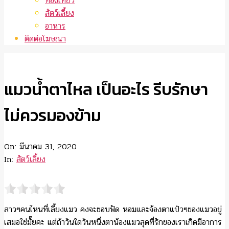
ท่องเที่ยว
สัตว์เลี้ยง
อาหาร
ติดต่อโฆษณา
แมวน้ำตาไหล เป็นอะไร รีบรักษา
ไม่ควรมองข้าม
On:
มีนาคม 31, 2020
In:
สัตว์เลี้ยง
สาวๆคนไหนที่เลี้ยงแมว คงจะชอบฟัด หอมและจ้องตาแป๋วๆของแมวอยู่
เสมอใช่มั๊ยคะ แต่ถ้าวันใดวันหนึ่งตาน้องแมวสุดที่รักของเราเกิดมีอาการ