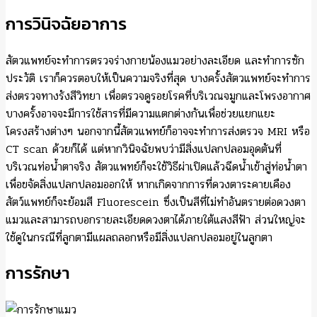
การวินิจฉัยอาการ
สัตวแพทย์จะทำการตรวจร่างกายน้องแมวอย่างละเอียด และทำการซัก
ประวัติ เราก็ควรตอบให้เป็นความจริงที่สุด บางครั้งสัตวแพทย์จะทำการ
ส่งตรวจทางรังสีวิทยา เพื่อตรวจดูรอยโรคที่บริเวณจมูกและโพรงอากาศ
บางครั้งอาจจะมีการใช้สารที่มีความแตกต่างกันเพื่อช่วยแยกแยะ
โครงสร้างต่างๆ นอกจากนี้สัตวแพทย์ก็อาจจะทำการส่งตรวจ MRI หรือ
CT scan ด้วยก็ได้ แต่หากวินิจฉัยพบว่ามีสิ่งแปลกปลอมอุดตันที่
บริเวณท่อน้ำตาจริง สัตวแพทย์ก็จะใช้วิธีผ่าเปิดแล้วฉีดน้ำเข้าสู่ท่อน้ำตา
เพื่อขจัดสิ่งแปลกปลอมออกให้ หากเกิดจากการที่ดวงตาระคายเคือง
สัตว์แพทย์ก็จะย้อมสี Fluorescein ซึ่งเป็นสีที่ไม่ทำอันตรายต่อดวงตา
แมวและสามารถบอกรายละเอียดดวงตาได้ภายใต้แสงสีฟ้า ส่วนใหญ่จะ
ใช้ดูในกรณีที่ลูกตามีแผลถลอกหรือมีสิ่งแปลกปลอมอยู่ในลูกตา
การรักษา