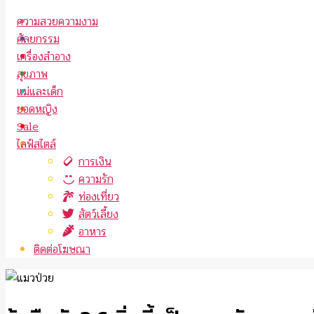
ความสวยความงาม
ศัลยกรรม
เครื่องสำอาง
สุขภาพ
แม่และเด็ก
ยอดหญิง
Sale
ไลฟ์สไตล์
การเงิน
ความรัก
ท่องเที่ยว
สัตว์เลี้ยง
อาหาร
ติดต่อโฆษณา