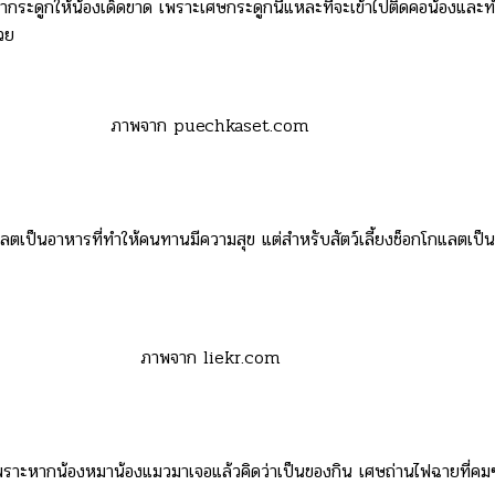
ระดูกให้น้องเด็ดขาด เพราะเศษกระดูกนี่แหละที่จะเข้าไปติดคอน้องและท
้วย
ภาพจาก puechkaset.com
กแลตเป็นอาหารที่ทำให้คนทานมีความสุข แต่สำหรับสัตว์เลี้ยงช็อกโกแลตเป็
ภาพจาก liekr.com
วยนะ เพราะหากน้องหมาน้องแมวมาเจอแล้วคิดว่าเป็นของกิน เศษถ่านไฟฉายที