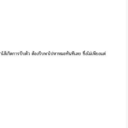
ำไส้เกิดการบีบตัว ต้องรีบพาไปหาหมอทันทีเลย ซึ่งไม่เพียงแต่