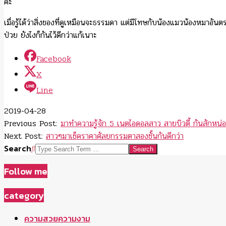
ค่ะ
เมื่อรู้ได้ว่าสิ่งของที่ดูเหมือนจะธรรมดา แต่มีโทษกับน้องแมวน้องหมาอันต
ป่วย ยังไงก็กันไว้ดีกว่าแก้เนาะ
Facebook
X
Line
2019-04-28
Previous Post:
มาทำความรู้จัก 5 เนตไอดอลสาว สายบิวตี้ กันสักหน่
Next Post:
สาวๆมาเช็คราคาศัลยกรรมตาสองชั้นกันดีกว่า
Search
Follow me
category
ความสวยความงาม