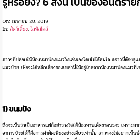
รู้หรือยัง? 6 สิ่งนี้ เป็นของอันต
On:
เมษายน 28, 2019
In:
สัตว์เลี้ยง
,
ไลฟ์สไตล์
สาวๆที่ปล่อยให้น้องหมาน้องแมววิ่งเล่นเองโดยไม่ได้สนใจ คราวนี้ต้องดูแล
แมวป่วย เพื่อจะได้หลีกเลี่ยงของเหล่านี้ให้อยู่ไกลจากน้องหมาน้องแมวที่เรา
1) ขนมปัง
ถึงจะเห็นว่าเป็นอาหารแต่ก็อย่าวางใจให้น้องทานเด็ดขาดนะคะ เพราะหาก
อาการป่วยได้ก็คือการผ่าตัดเพียงอย่างเดียวเท่านั้น สาวๆคงไม่อยากเห็น