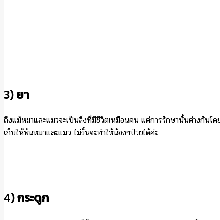
3)
ยา
ถึงแม้หมาและแมวจะเป็นสิ่งที่มีชีวิตเหมือนคน แต่การรักษานั้นต่างกันโดยส
เก็บให้พ้นหมาและแมว ไม่งั้นจะทำให้น้องๆป่วยได้ค่ะ
4)
กระดูก