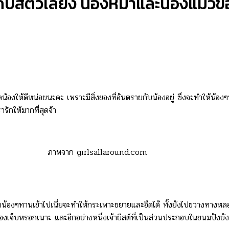
รายกับสัตว์เลี้ยง น้องหมาและน้องแมว
น้องให้ดีหน่อยนะคะ เพราะมีสิ่งของที่อันตรายกับน้องอยู่ ซึ่งจะทำให้น้องๆ
รักให้มากที่สุดจ้า
ภาพจาก girlsallaround.com
น้องๆทานเข้าไปเนี่ยจะทำให้กระเพาะขยายและอืดได้ ทั้งยังไปขวางทางหลอ
น้องเจ็บหรอกเนาะ และอีกอย่างหนึ่งเจ้ายีสต์ที่เป็นส่วนประกอบในขนมปังยั