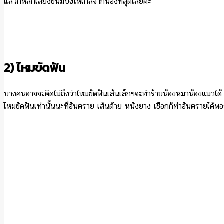
แล้วก็หลีกเลี่ยงขนมปังให้ไกลจากน้องที่สุดเลยค่ะ
2) ไหมขัดฟัน
บางคนอาจจะคิดไม่ถึงว่าไหมขัดฟันเส้นเล็กๆจะทำร้ายน้องหมาน้องแมวได้ ไ
ไหมขัดฟันเท่านั้นนะที่อันตราย เส้นด้าย หนังยาง เชือกก็ทำอันตรายได้พ