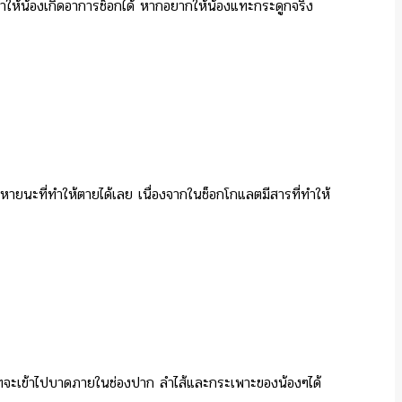
ำให้น้องเกิดอาการช็อกได้ หากอยากให้น้องแทะกระดูกจริง
นหายนะที่ทำให้ตายได้เลย เนื่องจากในช็อกโกแลตมีสารที่ทำให้
่คมๆจะเข้าไปบาดภายในช่องปาก ลำไส้และกระเพาะของน้องๆได้