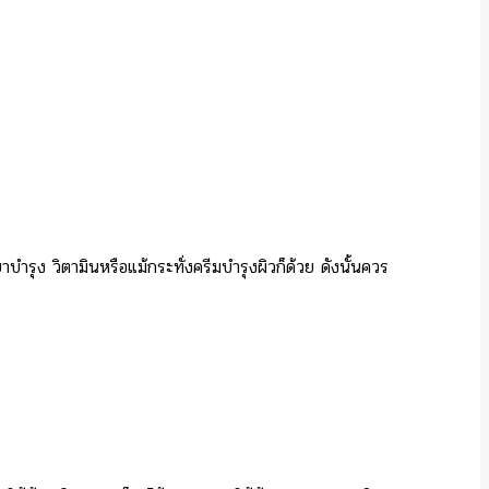
ยาบำรุง วิตามินหรือแม้กระทั่งครีมบำรุงผิวก็ด้วย ดังนั้นควร