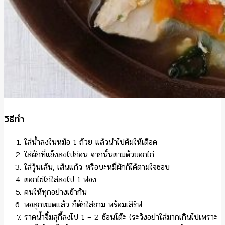
วิธีทำ
ใส่น้ำลงในหม้อ 1 ถ้วย แล้วนำไปต้มให้เดือด
ใส่ผักที่แข็งลงไปก่อน จากนั้นตามด้วยอกไก่
ใส่วุ้นเส้น, เส้นแก้ว หรือบะหมี่ผักก็ได้ตามใจชอบ
ตอกไข่ไก่ใส่ลงไป 1 ฟอง
คนให้ทุกอย่างเข้ากัน
พอสุกหมดแล้ว ก็ตักใส่ชาม พร้อมเสิร์ฟ
ราดน้ำจิ้มสุกี้ลงไป 1 – 2 ช้อนโต๊ะ (ระวังอย่าใส่มากเกินไปเพราะ