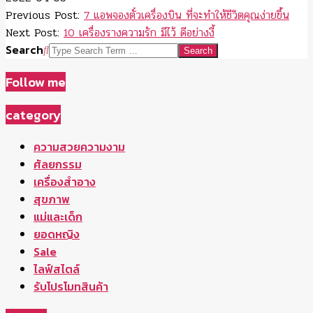
Previous Post:
7 แอพจองตั๋วเครื่องบิน ที่จะทำให้ชีวิตคุณง่ายขึ้น
Next Post:
10 เครื่องรางความรัก มีไว้ ดีอย่างงี้
Search
Follow me
category
ความสวยความงาม
ศัลยกรรม
เครื่องสำอาง
สุขภาพ
แม่และเด็ก
ยอดหญิง
Sale
ไลฟ์สไตล์
รับโปรโมทสินค้า