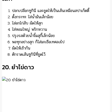
ปอกเปลือกซูกินี และขูดให้เป็นเส้นเหมือนสปาเก็ตตี้
ตั้งกระทะ ใส่น้ำมันเล็กน้อย
ใส่อกไก่สับ ผัดให้สุก
ใส่หอมใหญ่ พริกหวาน
ปรุงรสด้วยน้ำจิ้มสุกี้เล็กน้อย
พอทุกอย่างสุก ก็ใส่มะเขือเทศลงไป
ผัดให้เข้ากัน
ตักราดเส้นซูกินีที่ขูดไว้
20. ยำไข่ดาว