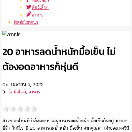
ท่องเที่ยว
สัตว์เลี้ยง
อาหาร
ติดต่อโฆษณา
20 อาหารลดน้ำหนักมื้อเย็น ไม่
ต้องอดอาหารก็หุ่นดี
On:
เมษายน 5, 2022
In:
ไลฟ์สไตล์
,
อาหาร
สาวๆ คนไหนที่กำลังมองหาเมนูอาหารลดน้ำหนัก มื้อเย็นกันอยู่ มาทาง
นี้จ้า วันนี้เรามี 20 อาหารลดน้ำหนัก มื้อเย็น จากคุณฟา เจ้าของเพจวิถี