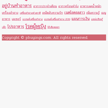
อยู่บ้านทำอาหาร
อาการประจำเดือน
อากาศร้อนทำไง
อาหารลดน้ำหนัก
เนตไอดอลสาว
เครื่องสำอาง
เคล็ดลับความรัก
เพิ่มความรู้
เมนู
เครื่องสำอางต่างชาติ
แผนการเงิน
อาหาร
เลเซอร์
แบรนด์เครื่องสำอาง
แบรนด์เครื่องสำอาง 2019
แหล่งเรียนรู้
โรคผู้หญิง
โปรอาหาร
เด็ก
ไข้เลือดออก
Copyright © phuyings.com. All rights reserved.