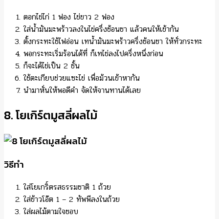
ตอกไข่ไก่ 1 ฟอง ไข่ขาว 2 ฟอง
ใส่น้ำมันมะพร้าวลงในไข่ครึ่งช้อนชา แล้วคนให้เข้ากัน
ตั้งกระทะใช้ไฟอ่อน เทน้ำมันมะพร้าวครึ่งช้อนชา ให้ทั่วกระทะ
พอกระทะเริ่มร้อนได้ที่ ก็เทไข่ลงไปครึ่งหนึ่งก่อน
ก็จะได้ไข่เป็น 2 ชั้น
ใช้ตะเกียบช่วยแซะไข่ เพื่อม้วนเข้าหากัน
นำมาหั่นให้พอดีคำ จัดให้จานทานได้เลย
8. โยเกิร์ตมูสลี่ผลไม้
วิธีทำ
ใส่โยเกริ์ตรสธรรมชาติ 1 ถ้วย
ใส่ข้าวโอ๊ต 1 – 2 ทัพพีลงในถ้วย
ใส่ผลไม้ตามใจชอบ