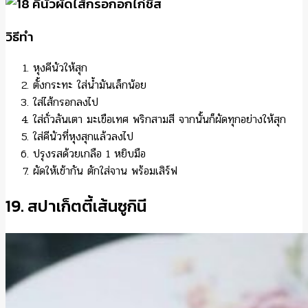
วิธีทำ
หุงคีนัวให้สุก
ตั้งกระทะ ใส่น้ำมันเล็กน้อย
ใส่ไส้กรอกลงไป
ใส่ถั่วลันเตา มะเขือเทศ พริกสามสี จากนั้นก็ผัดทุกอย่างให้สุก
ใส่คีนัวที่หุงสุกแล้วลงไป
ปรุงรสด้วยเกลือ 1 หยิบมือ
ผัดให้เข้ากัน ตักใส่จาน พร้อมเสิร์ฟ
19. สปาเก็ตตี้เส้นซูกินี