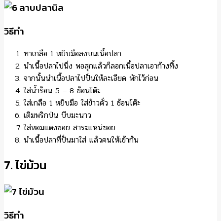
วิธีทำ
ทาเกลือ 1 หยิบมือลงบนเนื้อปลา
นำเนื้อปลาไปนึ่ง พอสุกแล้วก็ลอกเนื้อปลาเอาก้างทิ้ง
จากนั้นนำเนื้อปลาไปปั่นให้ละเอียด พักไว้ก่อน
ใส่น้ำร้อน 5 – 8 ช้อนโต๊ะ
ใส่เกลือ 1 หยิบมือ ใส่ข้าวคั่ว 1 ช้อนโต๊ะ
เติมพริกป่น บีบมะนาว
ใส่หอมแดงซอย สาระแหน่ซอย
นำเนื้อปลาที่ปั่นมาใส่ แล้วคนให้เข้ากัน
7. ไข่ม้วน
วิธีทำ