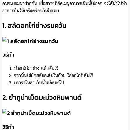
คนจะผอมมาฝากกัน เผื่อสาวๆที่คิดเมนูอาหารเย็นนี้ไม่ออก จะได้นำไปทำ
อาหารกินให้เอร็ดอร่อยกันไปเลย
1. สลัดอกไก่ย่างรมควัน
วิธีทำ
นำอกไก่มาย่าง แล้วหั่นไว้
จากนั้นใส่ผักสลัดลงไปในถ้วย ใส่อกไก่ที่หั่นไว้
เทกราโนล่า กับน้ำสลัดลงไป
2. ยำทูน่าเม็ดมะม่วงหิมพานต์
วิธีทำ