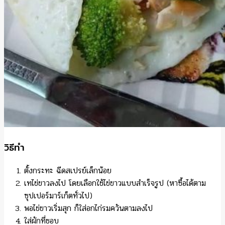
วิธีทำ
ตั้งกระทะ ฉีดสเปรย์เล็กน้อย
เทไข่ขาวลงไป โดยเลือกใช้ไข่ขาวแบบสำเร็จรูป (หาซื้อได้ตาม
ซุปเปอร์มาร์เก็ตทั่วไป)
พอไข่ขาวเริ่มสุก ก็ใส่อกไก่รมควันตามลงไป
ใส่ผักที่ชอบ