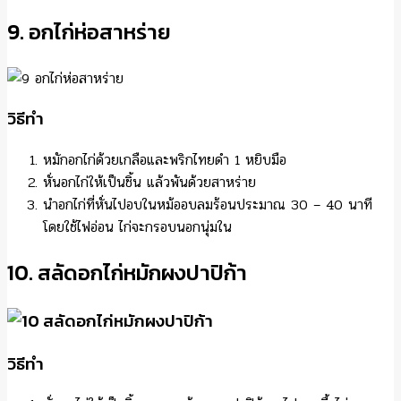
9. อกไก่ห่อสาหร่าย
วิธีทำ
หมักอกไก่ด้วยเกลือและพริกไทยดำ 1 หยิบมือ
หั่นอกไก่ให้เป็นชิ้น แล้วพันด้วยสาหร่าย
นำอกไก่ที่หั่นไปอบในหม้ออบลมร้อนประมาณ 30 – 40 นาที
โดยใช้ไฟอ่อน ไก่จะกรอบนอกนุ่มใน
10. สลัดอกไก่หมักผงปาปิก้า
วิธีทำ