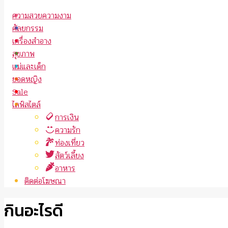
ความสวยความงาม
ศัลยกรรม
เครื่องสำอาง
สุขภาพ
แม่และเด็ก
ยอดหญิง
Sale
ไลฟ์สไตล์
การเงิน
ความรัก
ท่องเที่ยว
สัตว์เลี้ยง
อาหาร
ติดต่อโฆษณา
กินอะไรดี