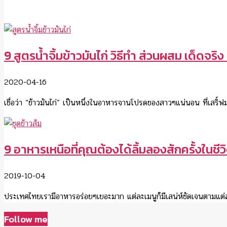
9 สูตรน้ำจิ้มข้าวมันไก่ วิธีทำ ส่วนผสม เด็ดจริง
2020-04-16
เชื่อว่า “ข้าวมันไก่” เป็นหนึ่งในอาหารจานโปรดของสาวๆแน่นอน ที่เสริ์ฟ
9 อาหารเหนือที่คุณต้องได้ลิ้มลองสักครั้งในชีว
2019-10-04
ประเทศไทยเรามีอาหารอร่อยๆเยอะมาก แต่ละเมนูก็มีเสน่ห์ชัดเจนตามแต่ล
Follow me