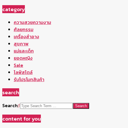
category
ความสวยความงาม
ศัลยกรรม
เครื่องสำอาง
สุขภาพ
แม่และเด็ก
ยอดหญิง
Sale
ไลฟ์สไตล์
รับโปรโมทสินค้า
search
Search
content for you