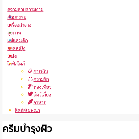
ความสวยความงาม
ศัลยกรรม
เครื่องสำอาง
สุขภาพ
แม่และเด็ก
ยอดหญิง
Sale
ไลฟ์สไตล์
การเงิน
ความรัก
ท่องเที่ยว
สัตว์เลี้ยง
อาหาร
ติดต่อโฆษณา
ครีมบำรุงผิว