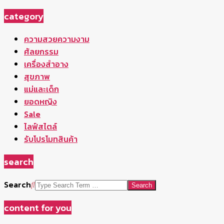
category
ความสวยความงาม
ศัลยกรรม
เครื่องสำอาง
สุขภาพ
แม่และเด็ก
ยอดหญิง
Sale
ไลฟ์สไตล์
รับโปรโมทสินค้า
search
Search
content for you