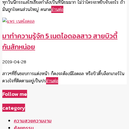
ทุกวันนี้กระแสโซเชียลกำลังเป็นที่นิยมมาก ไม่ว่าใครจะหยิบจับอะไร ถ้า
มันถูกใจคนส่วนใหญ่ คนกด
อ่านต่อ
มาทำความรู้จัก 5 เนตไอดอลสาว สายบิวตี้
กันสักหน่อย
2019-04-28
สาวๆที่ชื่นชอบการแต่งหน้า ก็คงจะต้องมีไอดอล หรือบิวตี้บล็อกเกอร์ใน
ดวงใจที่ติดตามอยู่เป็นปร
อ่านต่อ
Follow me
category
ความสวยความงาม
ศัลยกรรม